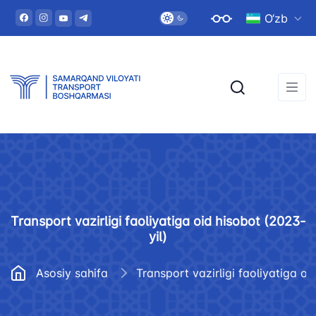
O‘zb
Transport vazirligi faoliyatiga oid hisobot (2023-
yil)
Asosiy sahifa