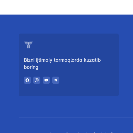
Bizni ijtimoiy tarmoqlarda kuzatib
boring