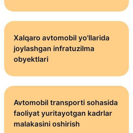
Xalqaro avtomobil yo'llarida
joylashgan infratuzilma
obyektlari
Avtomobil transporti sohasida
faoliyat yuritayotgan kadrlar
malakasini oshirish