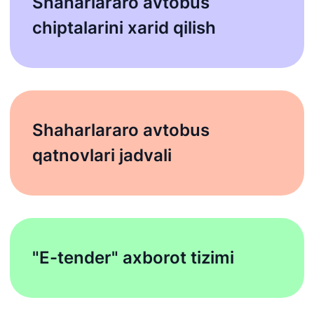
Shaharlararo avtobus
chiptalarini xarid qilish
Shaharlararo avtobus
qatnovlari jadvali
"E-tender" axborot tizimi