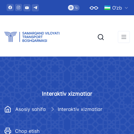
O‘zb
Interaktiv xizmatlar
Asosiy sahifa
Interaktiv xizmatlar
Chop etish