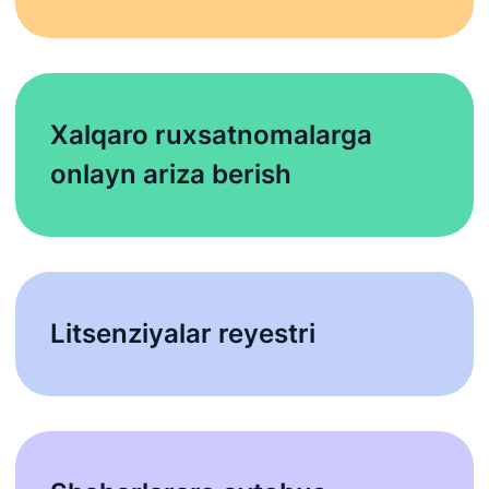
Xalqaro ruxsatnomalarga
onlayn ariza berish
Litsenziyalar reyestri