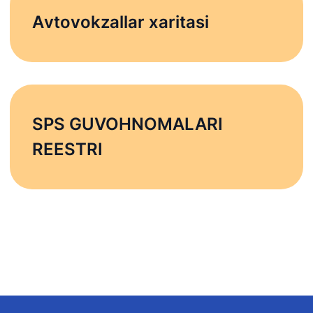
Аvtovokzallar xaritasi
SPS GUVOHNOMALARI
REESTRI