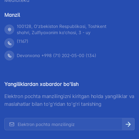
Mediateka
Manzil
100128, Oʼzbekiston Respublikasi, Toshkent
shahri, Zulfiyaxonim ko'chasi, 3 - uy
(1167)
Devonxona +998 (71) 202-05-00 (134)
Yangiliklardan xabardor bo'lish
Elektron pochta manzilingizni kiritgan holda yangiliklar va
maslahatlar bilan to'g'ridan to'g'ri tanishing