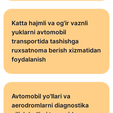
Katta hajmli va og'ir vaznli
yuklarni avtomobil
transportida tashishga
ruxsatnoma berish xizmatidan
foydalanish
Avtomobil yo'llari va
aerodromlarni diagnostika