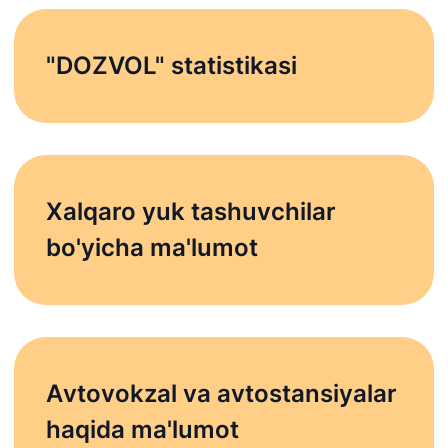
"DOZVOL" statistikasi
Xalqaro yuk tashuvchilar
bo'yicha ma'lumot
Аvtovokzal va avtostansiyalar
haqida ma'lumot