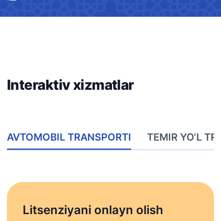
Interaktiv xizmatlar
AVTOMOBIL TRANSPORTI
TEMIR YO‘L T
Litsenziyani onlayn olish