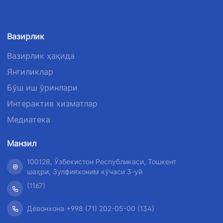
Вазирлик
Вазирлик ҳақида
Янгиликлар
Бўш иш ўринлари
Интерактив хизматлар
Медиатека
Манзил
100128, Ўзбекистон Республикаси, Тошкент
шаҳри, Зулфияхоним кўчаси 3-уй
(1167)
Девонхона +998 (71) 202-05-00 (134)