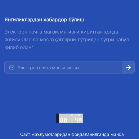
Янгиликлардан хабардор бўлиш
Электрон почта манзилингизни киритган ҳолда
янгиликлар ва маслаҳатларни тўғридан тўғри қабул
қилиб олинг
Сайт маълумотларидан фойдаланилганда манба