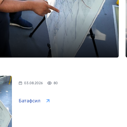
03.08.2026
80
Батафсил