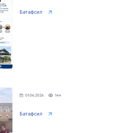
Батафсил
01.06.2026
144
Батафсил