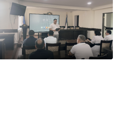
29.07.2026
91