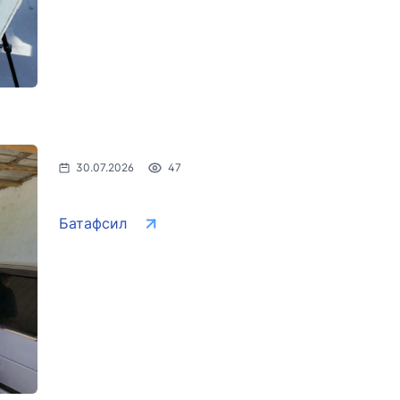
30.07.2026
47
Батафсил