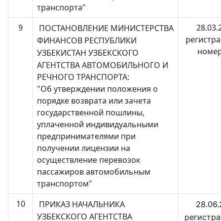
транспорта"
9
28.03.
ПОСТАНОВЛЕНИЕ
МИНИСТЕРСТВА
регистр
ФИНАНСОВ РЕСПУБЛИКИ
номер
УЗБЕКИСТАН
УЗБЕКСКОГО
АГЕНТСТВА АВТОМОБИЛЬНОГО И
РЕЧНОГО ТРАНСПОРТА:
"Об утверждении положения о
порядке возврата или зачета
государственной пошлины,
уплаченной индивидуальными
предпринимателями при
получении лицензии на
осуществление перевозок
пассажиров автомобильным
транспортом"
10
ПРИКАЗ
НАЧАЛЬНИКА
28.06.
УЗБЕКСКОГО АГЕНТСТВА
регистр