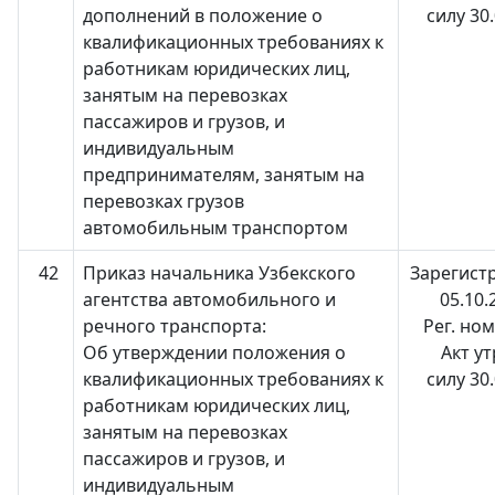
дополнений в положение о
силу 30
квалификационных требованиях к
работникам юридических лиц,
занятым на перевозках
пассажиров и грузов, и
индивидуальным
предпринимателям, занятым на
перевозках грузов
автомобильным транспортом
42
Приказ начальника Узбекского
Зарегист
агентства автомобильного и
05.10.
речного транспорта:
Рег. но
Об утверждении положения о
Акт у
квалификационных требованиях к
силу 30
работникам юридических лиц,
занятым на перевозках
пассажиров и грузов, и
индивидуальным