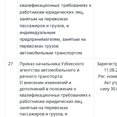
квалификационных требованиях к
работникам юридических лиц,
занятым на перевозках
пассажиров и грузов, и
индивидуальным
предпринимателям, занятым на
перевозках грузов
автомобильным транспортом
27
Приказ начальника Узбекского
Зарегист
агентства автомобильного и
11.08.
речного транспорта:
Рег. ном
О внесении изменений и
Акт у
дополнений в положение о
силу 30
квалификационных требованиях к
работникам юридических лиц,
занятым на перевозках
пассажиров и грузов, и