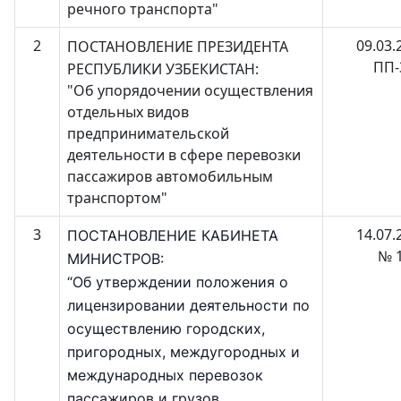
речного транспорта"
2
09.03.
ПОСТАНОВЛЕНИЕ ПРЕЗИДЕНТА
ПП-
РЕСПУБЛИКИ УЗБЕКИСТАН:
"Об упорядочении осуществления
отдельных видов
предпринимательской
деятельности в сфере перевозки
пассажиров автомобильным
транспортом"
3
14.07.
ПОСТАНОВЛЕНИЕ КАБИНЕТА
№ 
МИНИСТРОВ:
“Об утверждении положения о
лицензировании деятельности по
осуществлению городских,
пригородных, междугородных и
международных перевозок
пассажиров и грузов