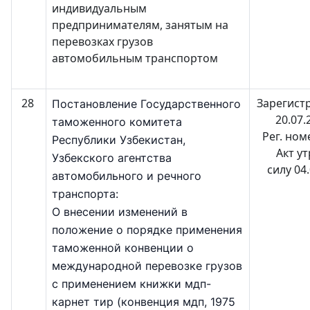
индивидуальным
предпринимателям, занятым на
перевозках грузов
автомобильным транспортом
28
Зарегист
Постановление Государственного
20.07.
таможенного комитета
Рег. ном
Республики Узбекистан,
Акт у
Узбекского агентства
силу 04
автомобильного и речного
транспорта:
О внесении изменений в
положение о порядке применения
таможенной конвенции о
международной перевозке грузов
с применением книжки мдп-
карнет тир (конвенция мдп, 1975