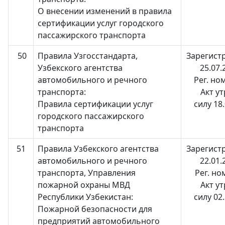
О внесении изменений в правила
сертификации услуг городского
пассажирского транспорта
50
Правила Узгосстандарта,
Зарегист
Узбекского агентства
25.07.
автомобильного и речного
Рег. но
транспорта:
Акт у
Правила сертификации услуг
силу 18
городского пассажирского
транспорта
51
Правила Узбекского агентства
Зарегист
автомобильного и речного
22.01.
транспорта, Управления
Рег. но
пожарной охраны МВД
Акт у
Республики Узбекистан:
силу 02
Пожарной безопасности для
предприятий автомобильного