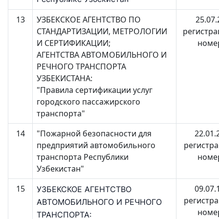
13
УЗБЕКСКОЕ АГЕНТСТВО ПО
25.07.
СТАНДАРТИЗАЦИИ, МЕТРОЛОГИИ
регистр
И СЕРТИФИКАЦИИ;
номе
АГЕНТСТВА АВТОМОБИЛЬНОГО И
РЕЧНОГО ТРАНСПОРТА
УЗБЕКИСТАНА:
"Правила сертификации услуг
городского пассажирского
транспорта"
14
"Пожарной безопасности для
22.01.
предприятий автомобильного
регистр
транспорта Республики
номе
Узбекистан"
15
09.07.
УЗБЕКСКОЕ АГЕНТСТВО
регистр
АВТОМОБИЛЬНОГО И РЕЧНОГО
номе
ТРАНСПОРТА: