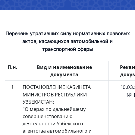
Перечень утративших силу нормативных правовых
актов, касающихся автомобильной и
транспортной сферы
П.н.
Вид и наименование
Рекв
документа
доку
1
ПОСТАНОВЛЕНИЕ КАБИНЕТА
10.03.
МИНИСТРОВ РЕСПУБЛИКИ
№ 1
УЗБЕКИСТАН:
"О мерах по дальнейшему
совершенствованию
деятельности Узбекского
агентства автомобильного и