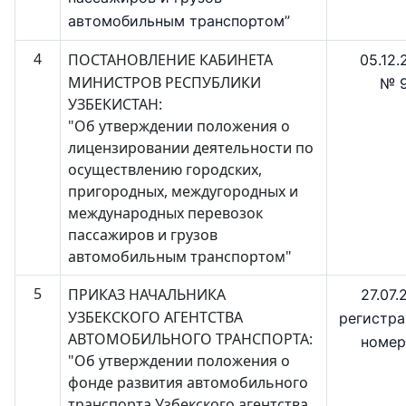
автомобильным транспортом”
4
ПОСТАНОВЛЕНИЕ КАБИНЕТА
05.12.
МИНИСТРОВ РЕСПУБЛИКИ
№ 
УЗБЕКИСТАН:
"Об утверждении положения о
лицензировании деятельности по
осуществлению городских,
пригородных, междугородных и
международных перевозок
пассажиров и грузов
автомобильным транспортом"
5
ПРИКАЗ НАЧАЛЬНИКА
27.07.
УЗБЕКСКОГО АГЕНТСТВА
регистр
АВТОМОБИЛЬНОГО ТРАНСПОРТА:
номер
"Об утверждении положения о
фонде развития автомобильного
транспорта Узбекского агентства