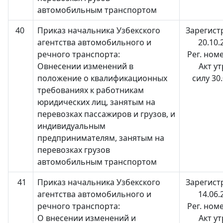
автомобильным транспортом
40
Приказ начальника Узбекского
Зарегист
агентства автомобильного и
20.10.
речного транспорта:
Рег. ном
Овнесении изменений в
Акт у
положение о квалификационных
силу 30
требованиях к работникам
юридических лиц, занятым на
перевозках пассажиров и грузов, и
индивидуальным
предпринимателям, занятым на
перевозках грузов
автомобильным транспортом
41
Приказ начальника Узбекского
Зарегист
агентства автомобильного и
14.06.
речного транспорта:
Рег. ном
О внесении изменений и
Акт у