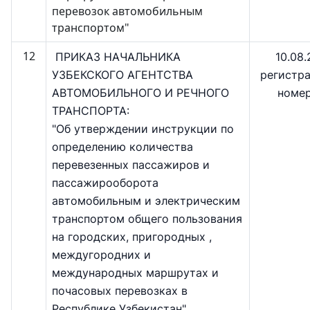
перевозок автомобильным
транспортом"
12
ПРИКАЗ
НАЧАЛЬНИКА
10.08.
УЗБЕКСКОГО АГЕНТСТВА
регистр
АВТОМОБИЛЬНОГО И РЕЧНОГО
номер
ТРАНСПОРТА:
"Об утверждении инструкции по
определению количества
перевезенных пассажиров и
пассажирооборота
автомобильным и электрическим
транспортом общего пользования
на городских, пригородных ,
междугородних и
международных маршрутах и
почасовых перевозках в
Республике Узбекистан"