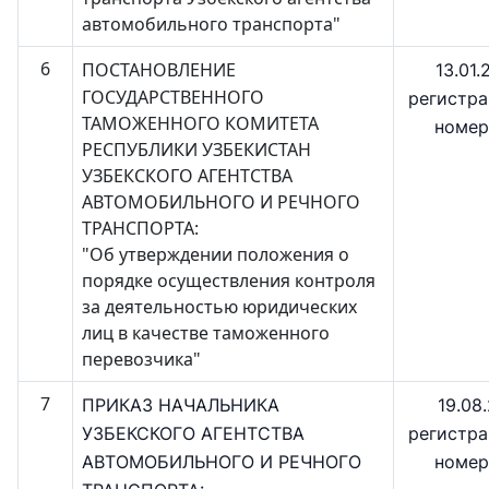
автомобильного транспорта"
6
ПОСТАНОВЛЕНИЕ
13.01.
ГОСУДАРСТВЕННОГО
регистр
ТАМОЖЕННОГО КОМИТЕТА
номер
РЕСПУБЛИКИ УЗБЕКИСТАН
УЗБЕКСКОГО АГЕНТСТВА
АВТОМОБИЛЬНОГО И РЕЧНОГО
ТРАНСПОРТА:
"Об утверждении положения о
порядке осуществления контроля
за деятельностью юридических
лиц в качестве таможенного
перевозчика"
7
ПРИКАЗ НАЧАЛЬНИКА
19.08.
УЗБЕКСКОГО АГЕНТСТВА
регистр
АВТОМОБИЛЬНОГО И РЕЧНОГО
номер