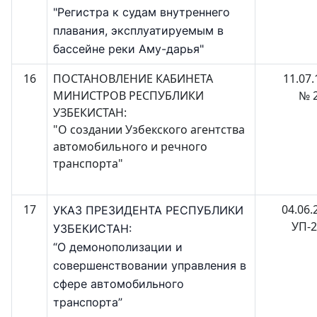
"Регистра к судам внутреннего
плавания, эксплуатируемым в
бассейне реки Аму-дарья"
16
ПОСТАНОВЛЕНИЕ КАБИНЕТА
11.07.
МИНИСТРОВ РЕСПУБЛИКИ
№ 
УЗБЕКИСТАН:
"О создании Узбекского агентства
автомобильного и речного
транспорта"
17
04.06.
УКАЗ ПРЕЗИДЕНТА РЕСПУБЛИКИ
УП-
УЗБЕКИСТАН:
“О демонополизации и
совершенствовании управления в
сфере автомобильного
транспорта”