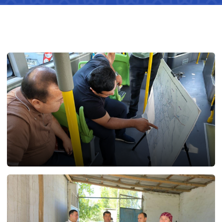
03.08.2026
89