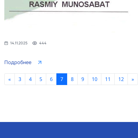
14.11.2025
444
Подробнее
«
3
4
5
6
7
8
9
10
11
12
»