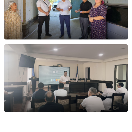
30.07.2026
50
29.07.2026
94