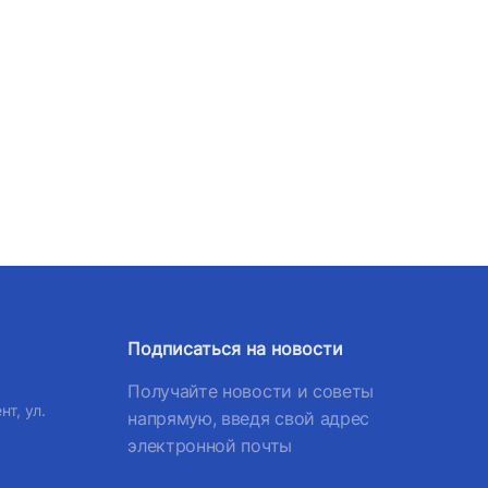
Подписаться на новости
Получайте новости и советы
нт, ул.
напрямую, введя свой адрес
электронной почты