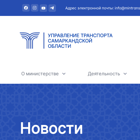
Адрес электронной почты: info@mintrans
О министерстве
Деятельность
О министерстве
Автомобильный тра
Руководство
Железнодорожный т
Новости
Структура
Воздушный транспо