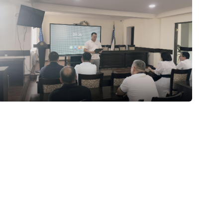
29.07.2026
91