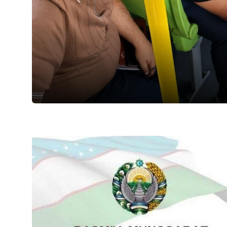
03.08.2026
83