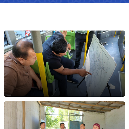
03.08.2026
89