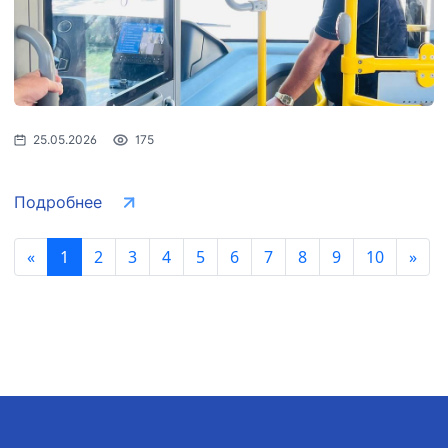
25.05.2026
175
Подробнее
«
1
2
3
4
5
6
7
8
9
10
»