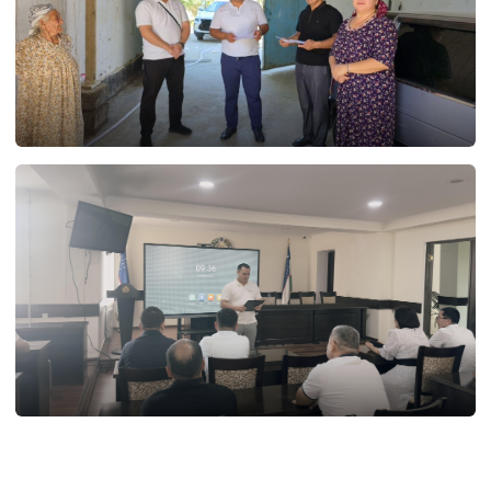
30.07.2026
50
29.07.2026
94